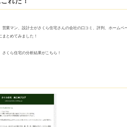
はこれだ！
、営業マン、設計士がさくら住宅さんの会社の口コミ、評判、ホームペ
にまとめてみました！
、さくら住宅の分析結果がこちら！
！