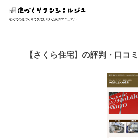
初めての庭づくりで失敗しないためのマニュアル
【さくら住宅】の評判・口コ