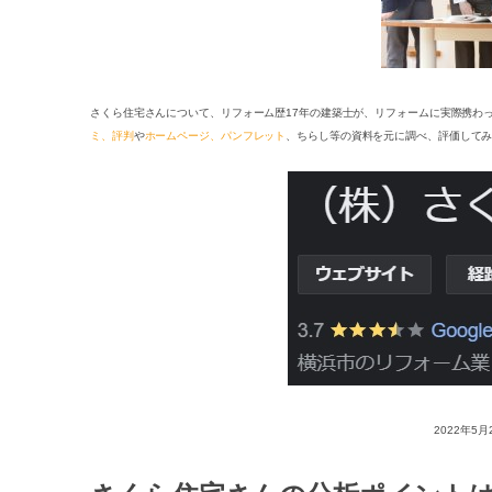
さくら住宅さんについて、リフォーム歴17年の建築士が、リフォームに実際携わ
ミ、評判
や
ホームページ、パンフレット
、ちらし等の資料を元に調べ、評価して
2022年5