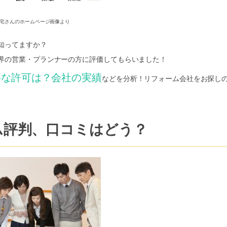
宅さんのホームページ画像より
知ってますか？
界の営業・プランナーの方に評価してもらいました！
要な許可は？会社の実績
などを分析！リフォーム会社をお探し
ム評判、口コミはどう？