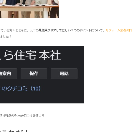
っている方々とともに、以下の
最低限クリアしてほしい５つのポイント
について、
リフォーム業者の口
みました！
月22日時点のGoogle口コミ評価より