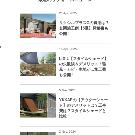
25 Apr, 2025
リクシルプラスGの費用は？
玄関施工例【5選】見積書も
公開！
の
18 Apr, 2025
LIXIL【スタイルシェード】
の失敗談＆デメリット！強
風・カビ・生地が…施工費
も公開！
5 Mar, 2025
YKKAPの【アウターシェー
ド】のデメリットは？工事
費は？スタイルシェードと
比較！
2 Nov, 2024