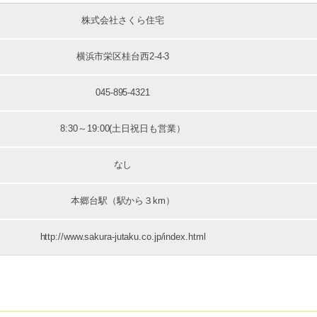
株式会社さくら住宅
横浜市栄区桂台西2-4-3
045-895-4321
8:30～19:00(土日祝日も営業）
なし
本郷台駅（駅から３km）
http://www.sakura-jutaku.co.jp/index.html
。