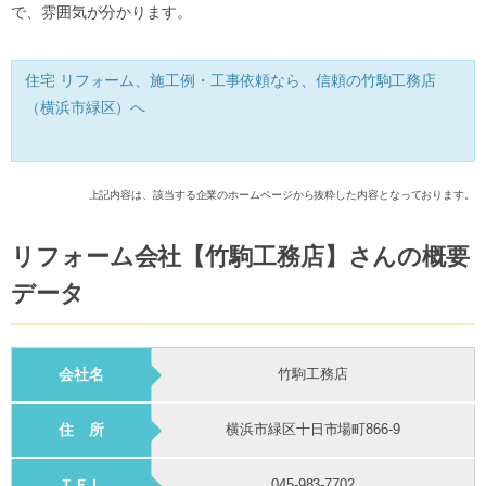
で、雰囲気が分かります。
住宅 リフォーム、施工例・工事依頼なら、信頼の竹駒工務店
（横浜市緑区）へ
上記内容は、該当する企業のホームページから抜粋した内容となっております。
リフォーム会社【竹駒工務店】さんの概要
データ
会社名
竹駒工務店
住 所
横浜市緑区十日市場町866-9
ＴＥＬ
045-983-7702