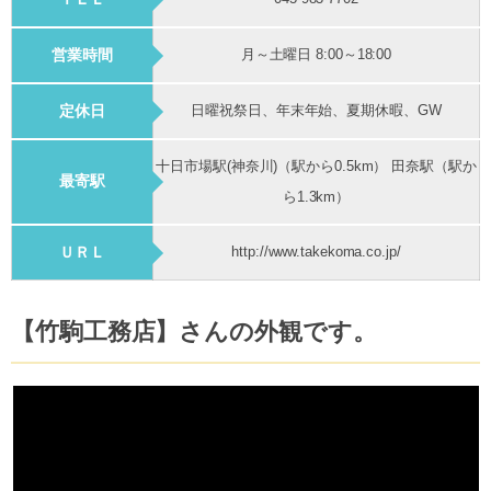
営業時間
月～土曜日 8:00～18:00
定休日
日曜祝祭日、年末年始、夏期休暇、GW
十日市場駅(神奈川)（駅から0.5km） 田奈駅（駅か
最寄駅
ら1.3km）
ＵＲＬ
http://www.takekoma.co.jp/
【竹駒工務店】さんの外観です。