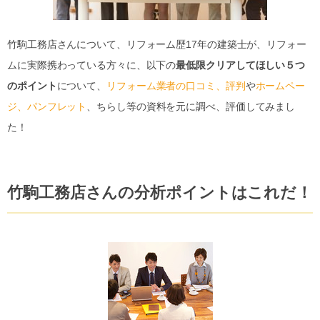
竹駒工務店さんについて、リフォーム歴17年の建築士が、リフォー
ムに実際携わっている方々に、以下の
最低限クリアしてほしい５つ
のポイント
について、
リフォーム業者の口コミ、評判
や
ホームペー
ジ、パンフレット
、ちらし等の資料を元に調べ、評価してみまし
た！
竹駒工務店さんの分析ポイントはこれだ！