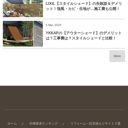
LIXIL【スタイルシェード】の失敗談＆デメリ
ット！強風・カビ・生地が…施工費も公開！
5 Mar, 2025
YKKAPの【アウターシェード】のデメリット
は？工事費は？スタイルシェードと比較！
More
ホーム
外構業者ランキング
リフォーム一括見積もりサイト３選