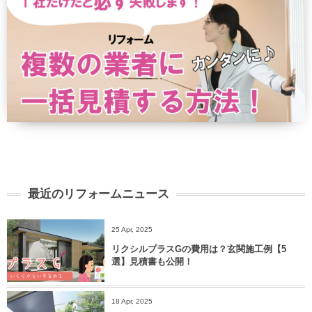
最近のリフォームニュース
25 Apr, 2025
リクシルプラスGの費用は？玄関施工例【5
選】見積書も公開！
18 Apr, 2025