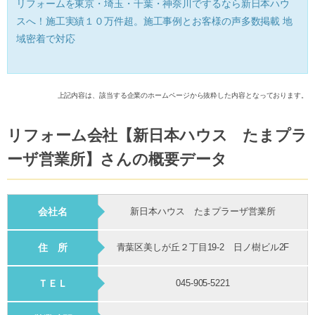
リフォームを東京・埼玉・千葉・神奈川でするなら新日本ハウ
スへ！施工実績１０万件超。施工事例とお客様の声多数掲載 地
域密着で対応
上記内容は、該当する企業のホームページから抜粋した内容となっております。
リフォーム会社【新日本ハウス たまプラ
ーザ営業所】さんの概要データ
会社名
新日本ハウス たまプラーザ営業所
住 所
青葉区美しが丘２丁目19-2 日ノ樹ビル2F
ＴＥＬ
045-905-5221