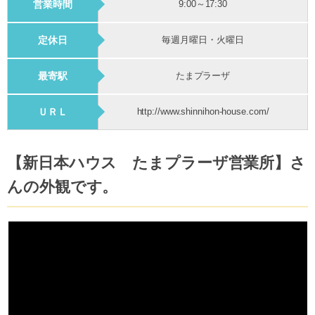
営業時間
9:00～17:30
定休日
毎週月曜日・火曜日
最寄駅
たまプラーザ
ＵＲＬ
http://www.shinnihon-house.com/
【新日本ハウス たまプラーザ営業所】さ
んの外観です。