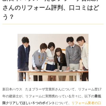
さんのリフォーム評判、口コミはど
う？
新日本ハウス たまプラーザ営業所さんについて、リフォーム歴17
年の建築士が、リフォームに実際携わっている方々に、以下の
最低
限クリアしてほしい５つのポイント
について、
リフォーム業者の口