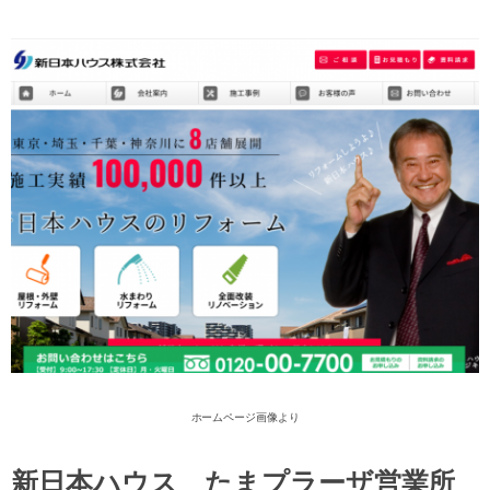
ホームページ画像より
新日本ハウス たまプラーザ営業所