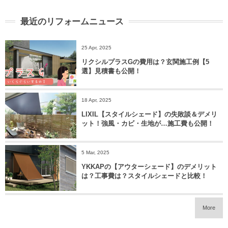
最近のリフォームニュース
25 Apr, 2025
リクシルプラスGの費用は？玄関施工例【5
選】見積書も公開！
18 Apr, 2025
LIXIL【スタイルシェード】の失敗談＆デメリ
ット！強風・カビ・生地が…施工費も公開！
5 Mar, 2025
YKKAPの【アウターシェード】のデメリット
は？工事費は？スタイルシェードと比較！
More