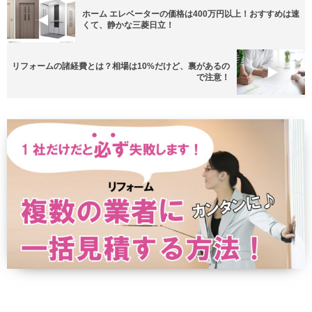
ホーム エレベーターの価格は400万円以上！おすすめは速
くて、静かな三菱日立！
リフォームの諸経費とは？相場は10%だけど、裏があるの
で注意！