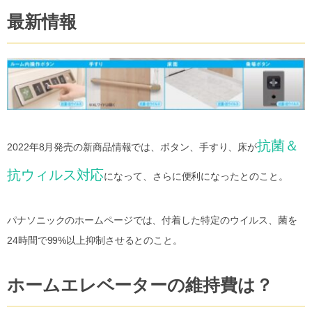
最新情報
抗菌＆
2022年8月発売の新商品情報では、ボタン、手すり、床が
抗ウィルス対応
になって、さらに便利になったとのこと。
パナソニックのホームページでは、付着した特定のウイルス、菌を
24時間で99%以上抑制させるとのこと。
ホームエレベーターの維持費は？